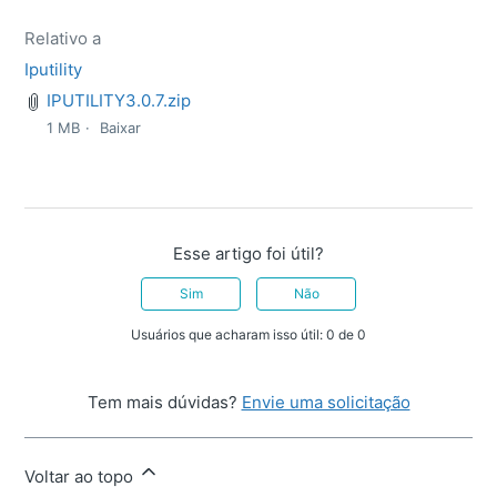
Relativo a
Iputility
IPUTILITY3.0.7.zip
1 MB
Baixar
Esse artigo foi útil?
Sim
Não
Usuários que acharam isso útil: 0 de 0
Tem mais dúvidas?
Envie uma solicitação
Voltar ao topo