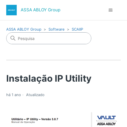
ASSA ABLOY Group
ASSA ABLOY Group
Software
SCAIIP
Instalação IP Utility
há 1 ano
Atualizado