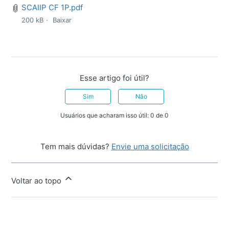
SCAIIP CF 1P.pdf
200 kB
Baixar
Esse artigo foi útil?
Sim
Não
Usuários que acharam isso útil: 0 de 0
Tem mais dúvidas?
Envie uma solicitação
Voltar ao topo