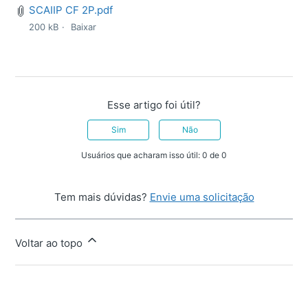
SCAIIP CF 2P.pdf
200 kB
Baixar
Esse artigo foi útil?
Sim
Não
Usuários que acharam isso útil: 0 de 0
Tem mais dúvidas?
Envie uma solicitação
Voltar ao topo