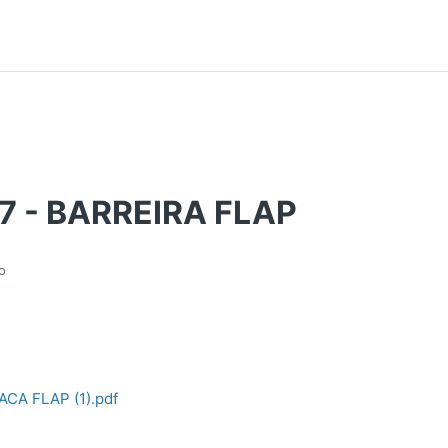
7 - BARREIRA FLAP
o
CA FLAP (1).pdf