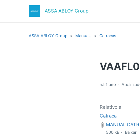
ASSA ABLOY Group
ASSA ABLOY Group
Manuais
Catracas
VAAFL0
há 1 ano
Atualizad
Relativo a
Catraca
MANUAL CATRA
500 kB
Baixar