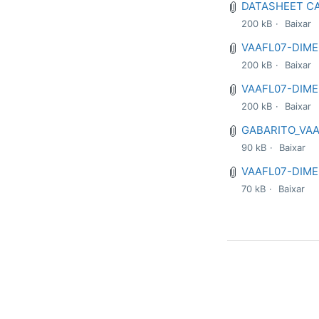
DATASHEET CA
200 kB
Baixar
VAAFL07-DIME
200 kB
Baixar
VAAFL07-DIM
200 kB
Baixar
GABARITO_VAA
90 kB
Baixar
VAAFL07-DIME
70 kB
Baixar